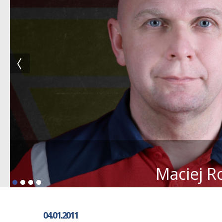
Maciej R
04.01.2011