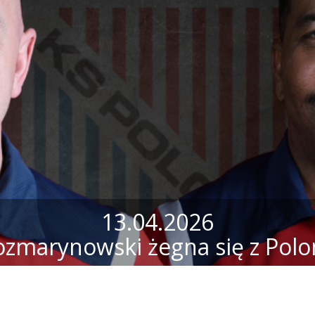
13.04.2026
ozmarynowski żegna się z Polo