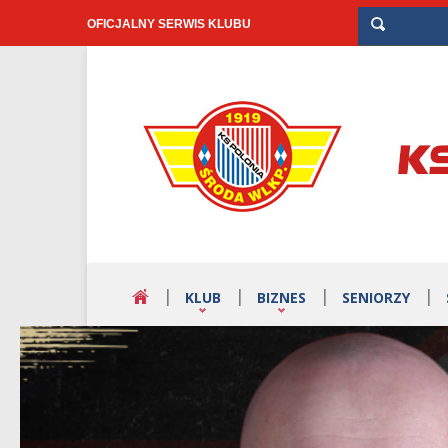
OFICJALNY SERWIS KLUBU
KLUB
BIZNES
SENIORZY