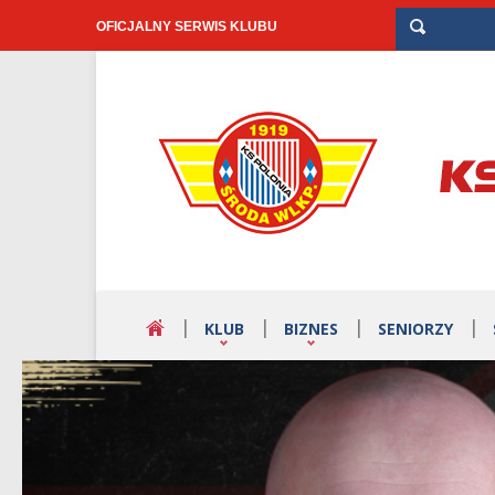
OFICJALNY SERWIS KLUBU
KLUB
BIZNES
SENIORZY