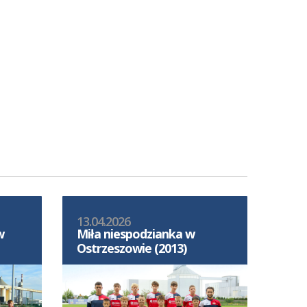
13.04.2026
w
Miła niespodzianka w
Ostrzeszowie (2013)