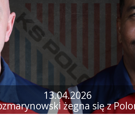
13.04.2026
ozmarynowski żegna się z Polo