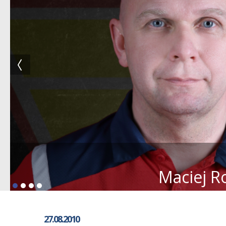
Maciej R
27.08.2010