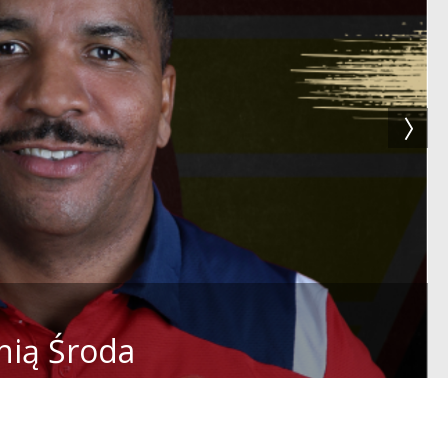
nią Środa