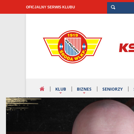
OFICJALNY SERWIS KLUBU
KLUB
BIZNES
SENIORZY