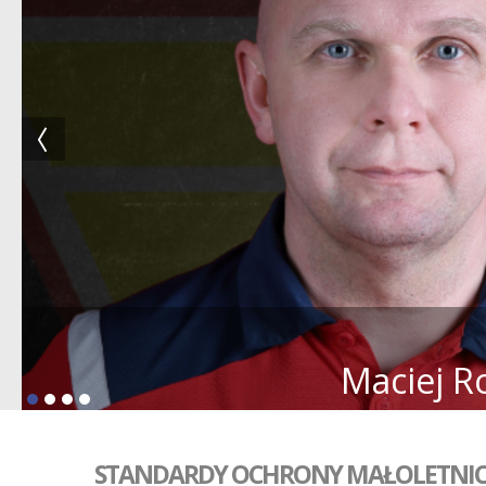
Maciej R
STANDARDY OCHRONY MAŁOLETNI