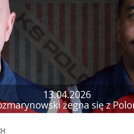
13.04.2026
ozmarynowski żegna się z Polo
CH