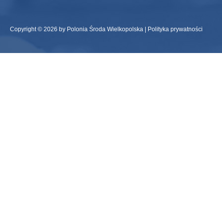
Copyright © 2026 by Polonia Środa Wielkopolska |
Polityka prywatności