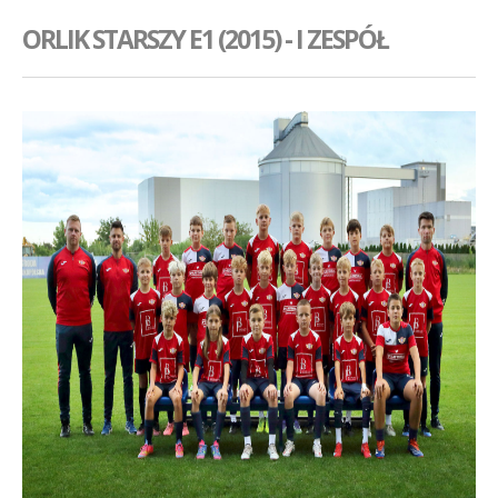
GALERIA
ORLIK STARSZY E1 (2015) - I ZESPÓŁ
AKADEMIA
KONTAKT
SKLEP
PLAN TRENINGÓW