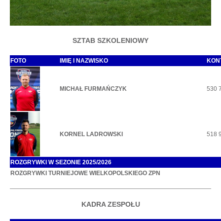
SZTAB SZKOLENIOWY
FOTO
IMIĘ I NAZWISKO
KON
MICHAŁ FURMAŃCZYK
530 
KORNEL LADROWSKI
518 
ROZGRYWKI W SEZONIE 2025/2026
ROZGRYWKI TURNIEJOWE WIELKOPOLSKIEGO ZPN
KADRA ZESPOŁU