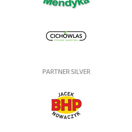
PARTNER SILVER