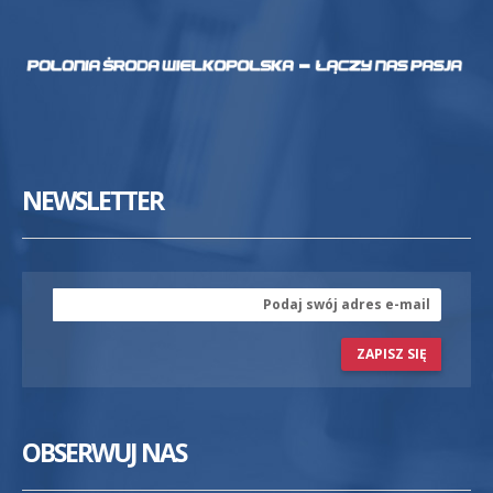
NEWSLETTER
ZAPISZ SIĘ
OBSERWUJ NAS