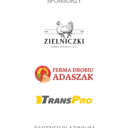
SPONSORZY