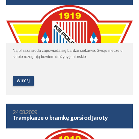
Najbliższa środa zapowiada się bardzo ciekawie. Swoje mecze u
siebie rozegrają bowiem drużyny juniorskie.
WIĘCEJ
24.08.2009
Trampkarze o bramkę gorsi od Jaroty