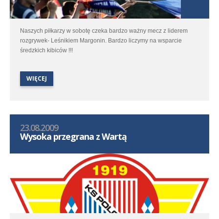
Naszych piłkarzy w sobotę czeka bardzo ważny mecz z liderem
rozgrywek- Leśnikiem Margonin. Bardzo liczymy na wsparcie
średzkich kibiców !!!
WIĘCEJ
23.08.2009
Wysoka przegrana z Wartą