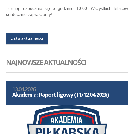
Turniej rozpocznie się o godzinie 10:00. Wszystkich kibiców
serdecznie zapraszamy!
Lista aktualności
NAJNOWSZE AKTUALNOŚCI
13.04.2026
Akademia: Raport ligowy (11/12.04.2026)