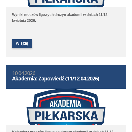
Wyniki meczów ligowych drużyn akademii w dniach 11/12
kwietnia 2026.
WIĘCEJ
10.04.2026
Akademia: Zapowiedź (11/12.04.2026)
Kalendarz meczów ligowych drużyn akademii w dniach 11/12