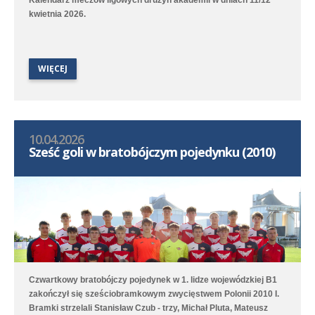
kwietnia 2026.
WIĘCEJ
10.04.2026
Sześć goli w bratobójczym pojedynku (2010)
Czwartkowy bratobójczy pojedynek w 1. lidze wojewódzkiej B1
zakończył się sześciobramkowym zwycięstwem Polonii 2010 I.
Bramki strzelali Stanisław Czub - trzy, Michał Pluta, Mateusz