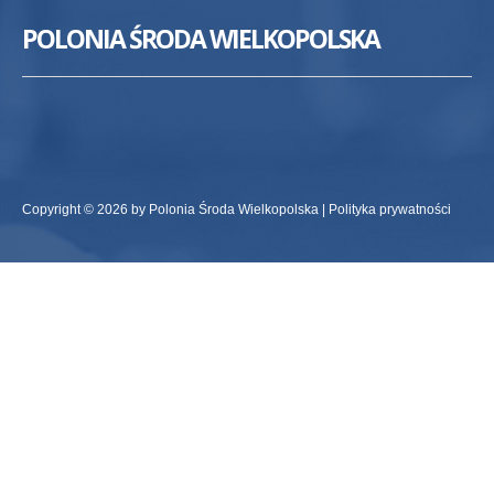
POLONIA ŚRODA WIELKOPOLSKA
Copyright © 2026 by Polonia Środa Wielkopolska |
Polityka prywatności