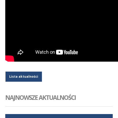
Lista aktualności
NAJNOWSZE AKTUALNOŚCI