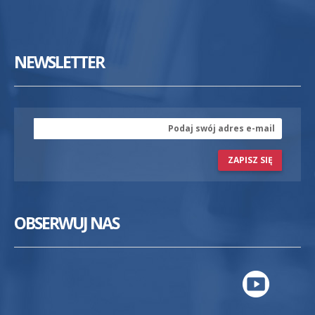
NEWSLETTER
ZAPISZ SIĘ
OBSERWUJ NAS