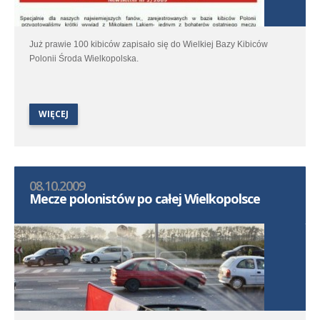
Już prawie 100 kibiców zapisało się do Wielkiej Bazy Kibiców
Polonii Środa Wielkopolska.
WIĘCEJ
08.10.2009
Mecze polonistów po całej Wielkopolsce