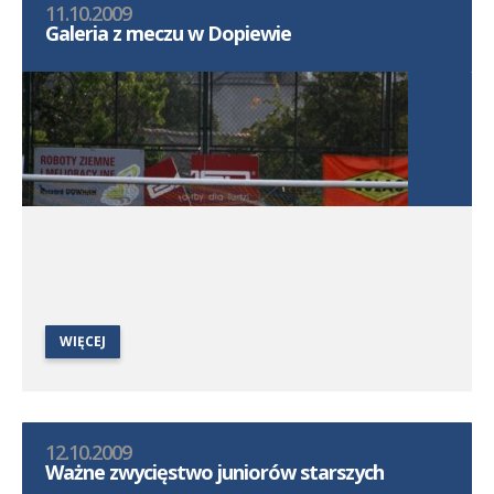
11.10.2009
Galeria z meczu w Dopiewie
WIĘCEJ
12.10.2009
Ważne zwycięstwo juniorów starszych