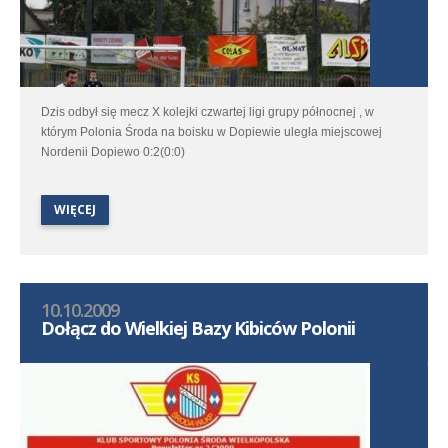
Dzis odbył się mecz X kolejki czwartej ligi grupy północnej , w
którym Polonia Środa na boisku w Dopiewie uległa miejscowej
Nordenii Dopiewo 0:2(0:0)
WIĘCEJ
10.10.2009
Dołącz do Wielkiej Bazy Kibiców Polonii