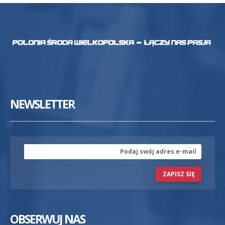
NEWSLETTER
ZAPISZ SIĘ
OBSERWUJ NAS