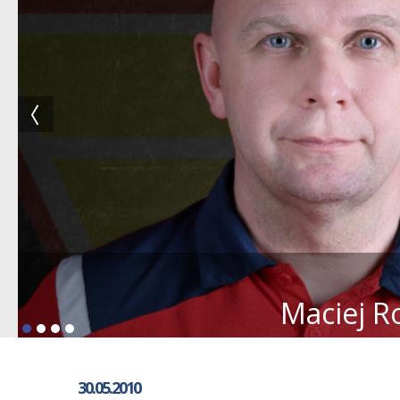
Maciej R
30.05.2010