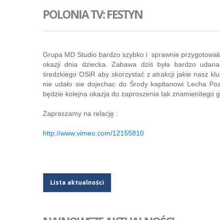
POLONIA TV: FESTYN
Grupa MD Studio bardzo szybko i sprawnie przygotowała 
okazji dnia dziecka. Zabawa dziś była bardzo udana
średzkiego OSiR aby skorzystać z atrakcji jakie nasz kl
nie udało sie dojechac do Środy kapitanowi Lecha Po
będzie kolejna okazja do zaproszenia tak znamienitego g
Zapraszamy na relację :
http://www.vimeo.com/12155810
Lista aktualności