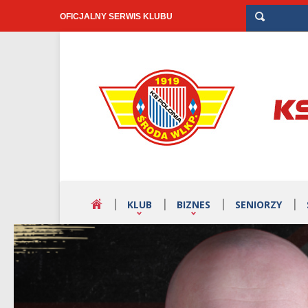
OFICJALNY SERWIS KLUBU
KLUB
BIZNES
SENIORZY