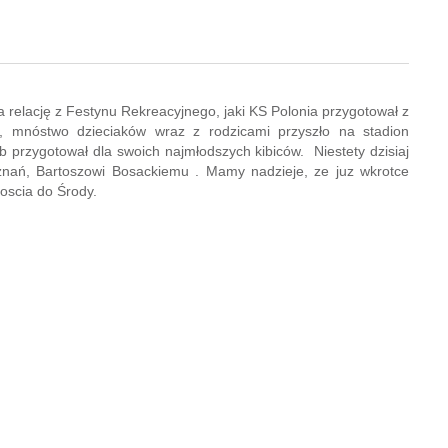
relację z Festynu Rekreacyjnego, jaki KS Polonia przygotował z
, mnóstwo dzieciaków wraz z rodzicami przyszło na stadion
ub przygotował dla swoich najmłodszych kibiców. Niestety dzisiaj
znań, Bartoszowi Bosackiemu . Mamy nadzieje, ze juz wkrotce
oscia do Środy.