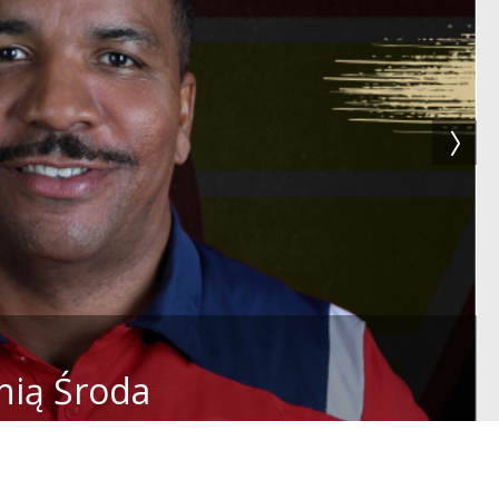
nią Środa