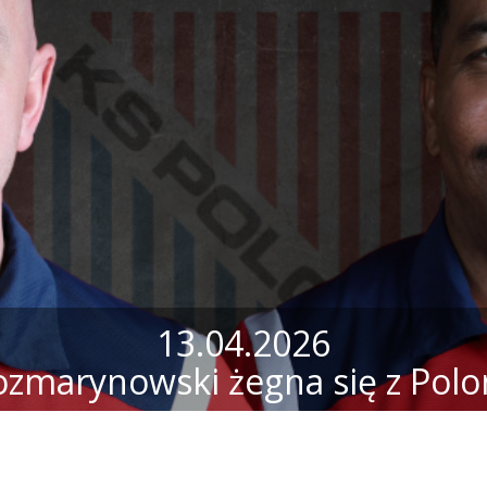
13.04.2026
ozmarynowski żegna się z Polo