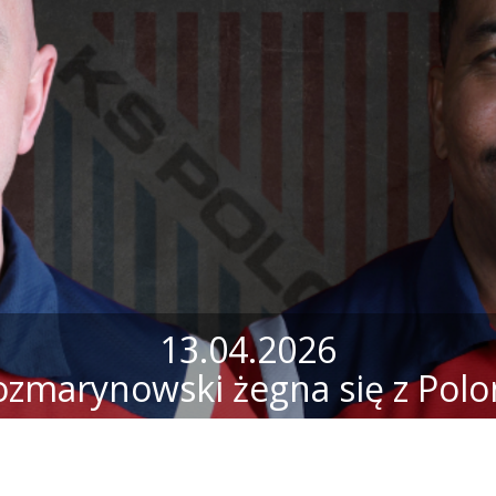
13.04.2026
ozmarynowski żegna się z Polo