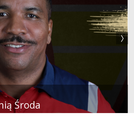
nią Środa