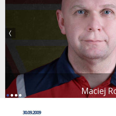
Maciej R
30.09.2009