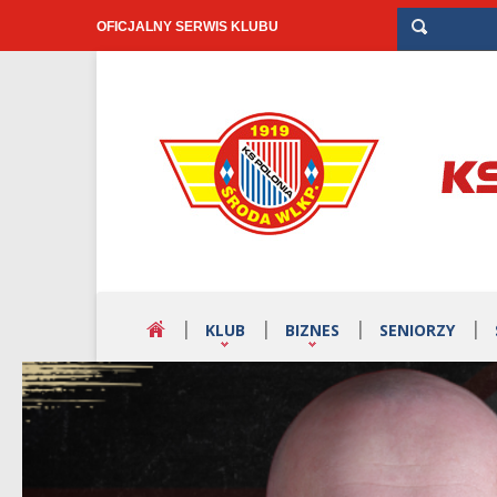
OFICJALNY SERWIS KLUBU
KLUB
BIZNES
SENIORZY