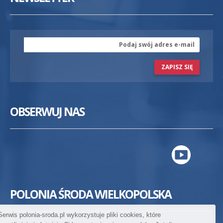
ZAPISZ SIĘ
OBSERWUJ NAS
POLONIA ŚRODA WIELKOPOLSKA
Serwis polonia-sroda.pl wykorzystuje pliki cookies, które