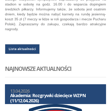
stadion w sobotę na godz. 16.00 i do wsparcia dopingiem
średzkich piłkarzy. Informujemy także, że sobota jest osatnim
dniem, kiedy będzie można nabyć karnety na rundę jesienną-
koszt 35 zł (7 meczy w lidze w roli gospodarza i mecze Pucharu
Polski). Zapraszamy do zakupu, czekają bardzo atrakcyjne
nagrody.
Lista aktualności
NAJNOWSZE AKTUALNOŚCI
13.04.2026
Akademia: Rozgrywki dziecięce WZPN
(11/12.04.2026)