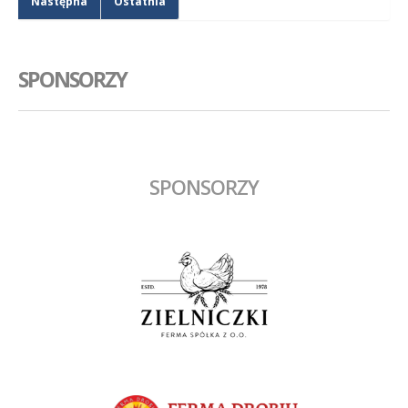
Następna
Ostatnia
SPONSORZY
SPONSORZY