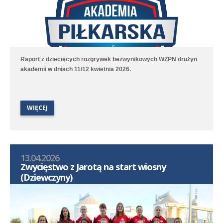
Raport z dziecięcych rozgrywek bezwynikowych WZPN drużyn
akademii w dniach 11/12 kwietnia 2026.
WIĘCEJ
13.04.2026
Zwycięstwo z Jarotą na start wiosny
(Dziewczyny)