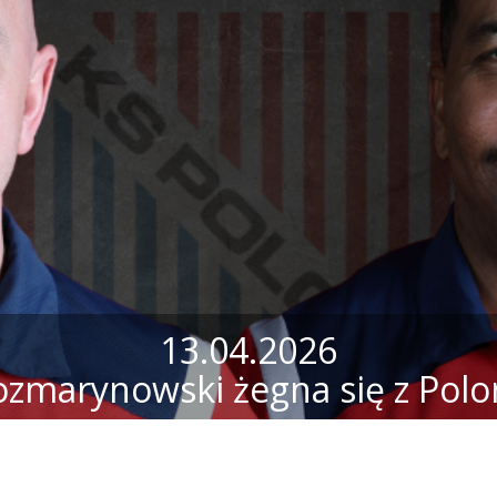
13.04.2026
ozmarynowski żegna się z Polo