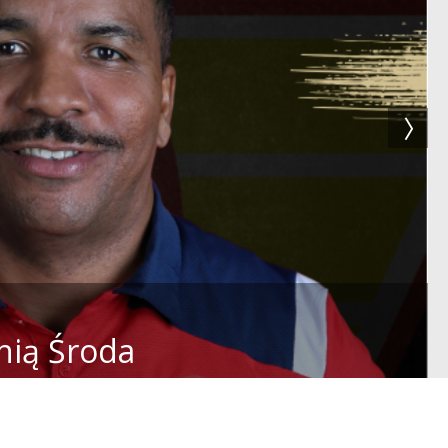
nią Środa