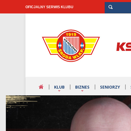
OFICJALNY SERWIS KLUBU
KLUB
BIZNES
SENIORZY