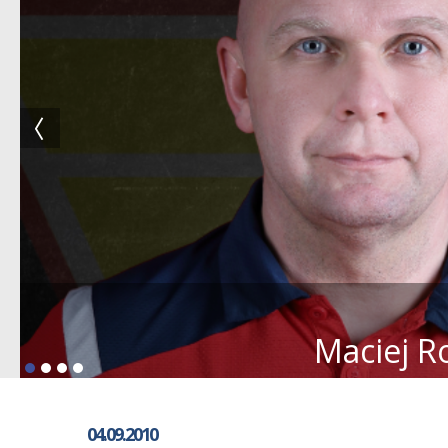
Maciej R
04.09.2010