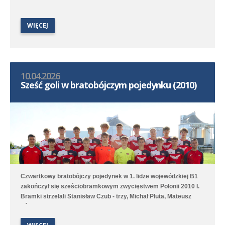
WIĘCEJ
10.04.2026
Sześć goli w bratobójczym pojedynku (2010)
Czwartkowy bratobójczy pojedynek w 1. lidze wojewódzkiej B1
zakończył się sześciobramkowym zwycięstwem Polonii 2010 I.
Bramki strzelali Stanisław Czub - trzy, Michał Pluta, Mateusz
Fórmaniak oraz Łukasz Miszkiewicz.