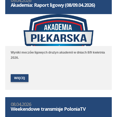
09.04.2026
Akademia: Raport ligowy (08/09.04.2026)
Wyniki meczów ligowych drużyn akademii w dniach 8/9 kwietnia
2026.
WIĘCEJ
08.04.2026
Weekendowe transmisje PoloniaTV