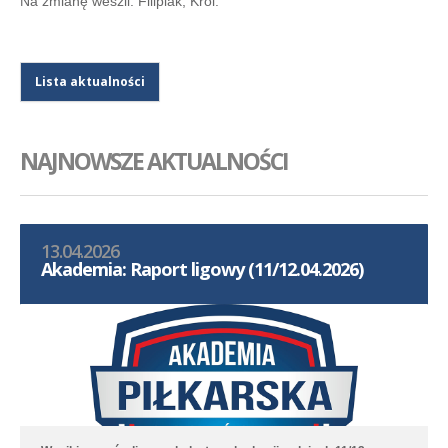
Na zmianę weszli: Filipiak, Król.
Lista aktualności
NAJNOWSZE AKTUALNOŚCI
13.04.2026
Akademia: Raport ligowy (11/12.04.2026)