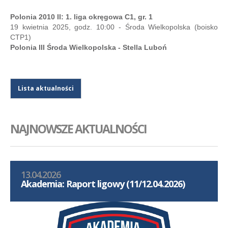
Polonia 2010 II: 1. liga okręgowa C1, gr. 1
19 kwietnia 2025, godz. 10:00 - Środa Wielkopolska (boisko
CTP1)
Polonia III Środa Wielkopolska - Stella Luboń
Lista aktualności
NAJNOWSZE AKTUALNOŚCI
13.04.2026
Akademia: Raport ligowy (11/12.04.2026)