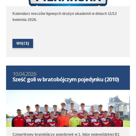
Kalendarz meczów ligowych drużyn akademii w dniach 11/12
kwietnia 2026.
WIĘCEJ
10.04.2026
Sześć goli w bratobójczym pojedynku (2010)
Czwartkowy bratobójczy pojedynek w 1. lidze wojewódzkiej B1