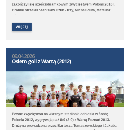
zakończył się sześciobramkowym zwycięstwem Polonii 2010 I.
Bramki strzelali Stanisław Czub - trzy, Michał Pluta, Mateusz
Fórmaniak oraz Łukasz Miszkiewicz.
WIĘCEJ
09.04.2026
Osiem goli z Wartą (2012)
Pewne zwycięstwo na własnym stadionie odniosła w środę
Polonia 2012, wygrywając aż 8:0 (2:0) z Wartą Poznań 2013.
Drużyna prowadzona przez Bartosza Tomaszewskiego i Jakuba