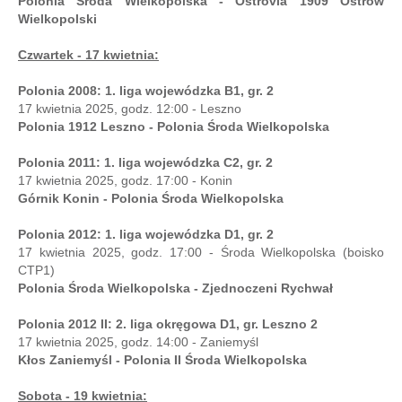
Polonia Środa Wielkopolska - Ostrovia 1909 Ostrów
Wielkopolski
Czwartek - 17 kwietnia:
Polonia 2008: 1. liga wojewódzka B1, gr. 2
17 kwietnia 2025, godz. 12:00 - Leszno
Polonia 1912 Leszno - Polonia Środa Wielkopolska
Polonia 2011: 1. liga wojewódzka C2, gr. 2
17 kwietnia 2025, godz. 17:00 - Konin
Górnik Konin - Polonia Środa Wielkopolska
Polonia 2012: 1. liga wojewódzka D1, gr. 2
17 kwietnia 2025, godz. 17:00 - Środa Wielkopolska (boisko
CTP1)
Polonia Środa Wielkopolska - Zjednoczeni Rychwał
Polonia 2012 II: 2. liga okręgowa D1, gr. Leszno 2
17 kwietnia 2025, godz. 14:00 - Zaniemyśl
Kłos Zaniemyśl - Polonia II Środa Wielkopolska
Sobota - 19 kwietnia: