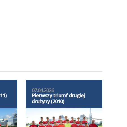
07.04.2026
11)
Pierwszy triumf drugiej
drużyny (2010)