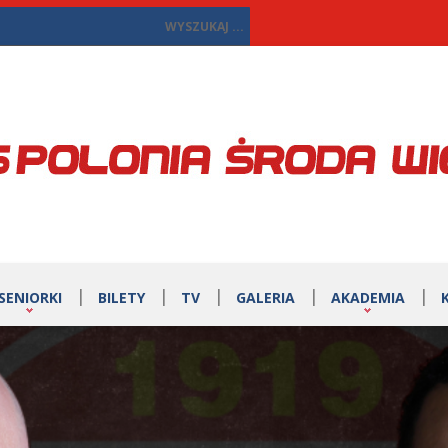
SENIORKI
BILETY
TV
GALERIA
AKADEMIA