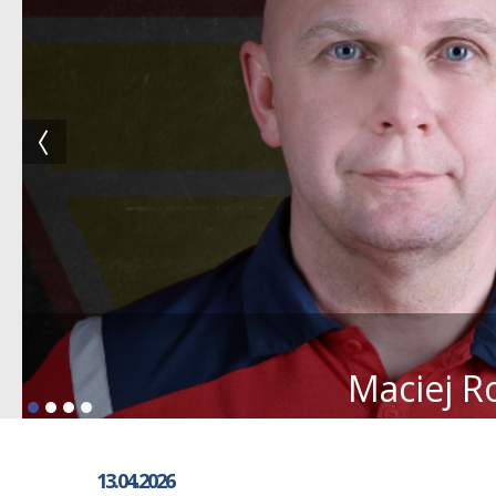
Maciej R
13.04.2026