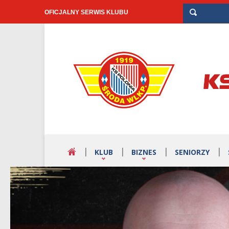
OFICJALNY SERWIS KLUBU
KLUB
BIZNES
SENIORZY