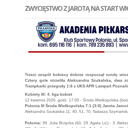
ZWYCIĘSTWO Z JAROTĄ NA START WI
Trzeci zespół kobiecy dobrze rozpoczął rundę wios
Cztery gole strzeliła Aleksandra Szukalska, dwa z
Trampkarki przegrały 1:6 z UKS APR Lampart Poznań/M
Kobiety III: 4. liga kobiet
12 kwietnia 2026, godz. 17:00 - Środa Wielkopolska (boi
Polonia III Środa Wielkopolska 7:1 (3:0) Jarota Jaroc
Aleksandra Szukalska 11, 40, 51, 70, Natasza Szymańska
Polonia:
99. Julia Brzęcka (60, 29. Agata Lic) - 3. Alek