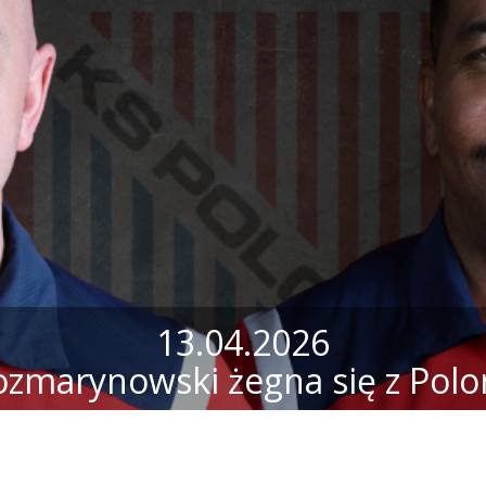
13.04.2026
ozmarynowski żegna się z Polo