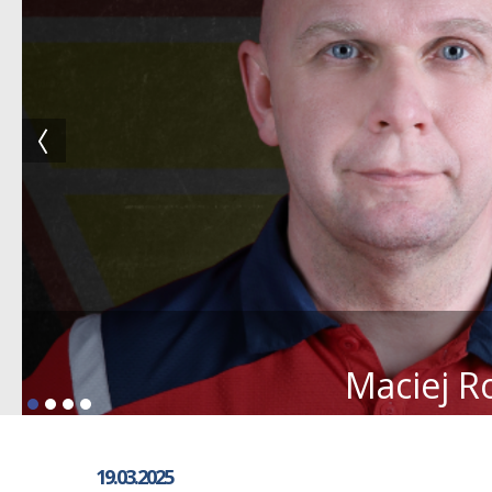
Maciej R
19.03.2025