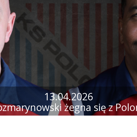
13.04.2026
ozmarynowski żegna się z Polo