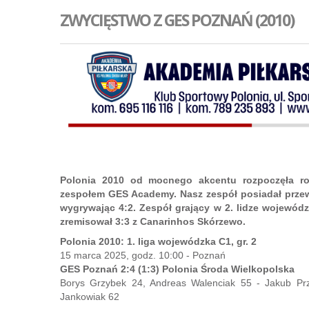
ZWYCIĘSTWO Z GES POZNAŃ (2010)
Polonia 2010 od mocnego akcentu rozpoczęła ro
zespołem GES Academy. Nasz zespół posiadał przewag
wygrywając 4:2. Zespół grający w 2. lidze wojewód
zremisował 3:3 z Canarinhos Skórzewo.
Polonia 2010: 1. liga wojewódzka C1, gr. 2
15 marca 2025, godz. 10:00 - Poznań
GES Poznań 2:4 (1:3) Polonia Środa Wielkopolska
Borys Grzybek 24, Andreas Walenciak 55 - Jakub Prz
Jankowiak 62