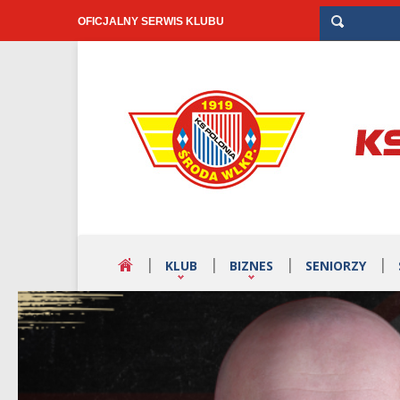
OFICJALNY SERWIS KLUBU
KLUB
BIZNES
SENIORZY