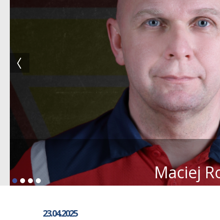
Maciej R
23.04.2025