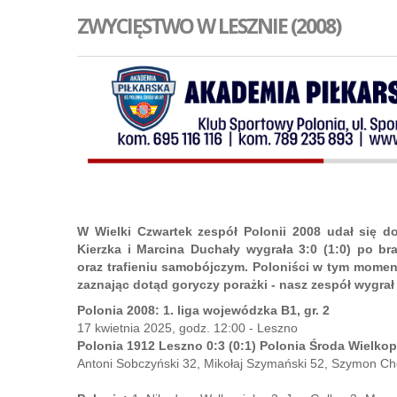
ZWYCIĘSTWO W LESZNIE (2008)
W Wielki Czwartek zespół Polonii 2008 udał się d
Kierzka i Marcina Duchały wygrała 3:0 (1:0) po 
oraz trafieniu samobójczym. Poloniści w tym momenci
zaznając dotąd goryczy porażki - nasz zespół wygrał 
Polonia 2008: 1. liga wojewódzka B1, gr. 2
17 kwietnia 2025, godz. 12:00 - Leszno
Polonia 1912 Leszno 0:3 (0:1) Polonia Środa Wielko
Antoni Sobczyński 32, Mikołaj Szymański 52, Szymon Ch