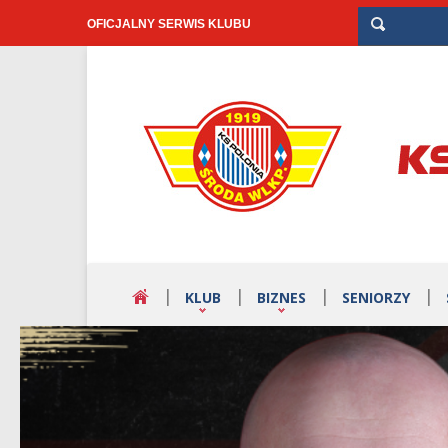
OFICJALNY SERWIS KLUBU
KLUB
BIZNES
SENIORZY