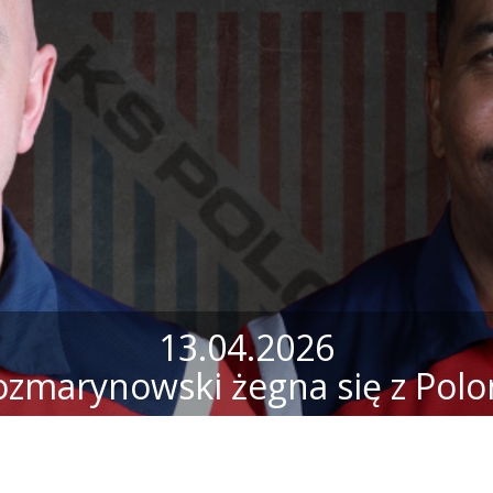
13.04.2026
ozmarynowski żegna się z Polo