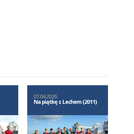
07.04.2026
Na piątkę z Lechem (2011)