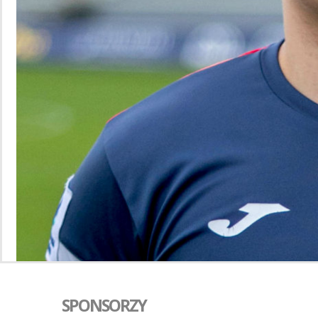
SPONSORZY