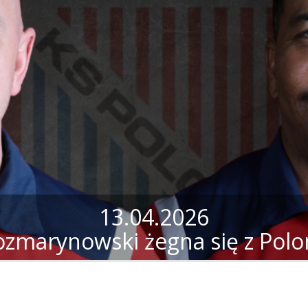
13.04.2026
ozmarynowski żegna się z Polo