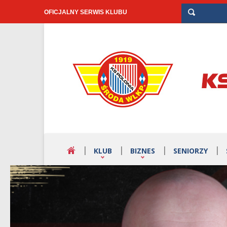
OFICJALNY SERWIS KLUBU
KLUB
BIZNES
SENIORZY