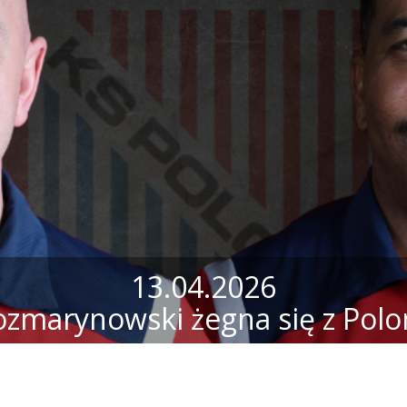
13.04.2026
ozmarynowski żegna się z Polo