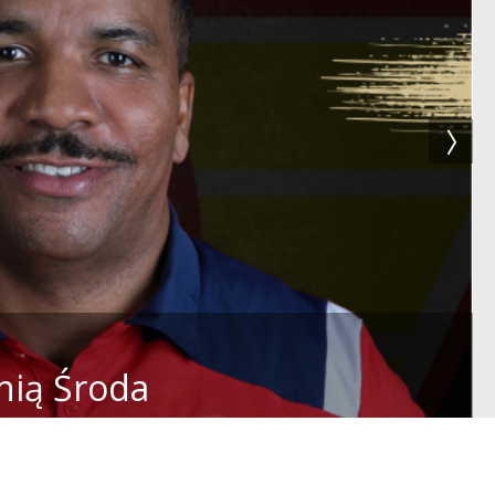
nią Środa