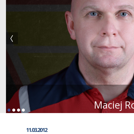
Maciej R
11.03.2012