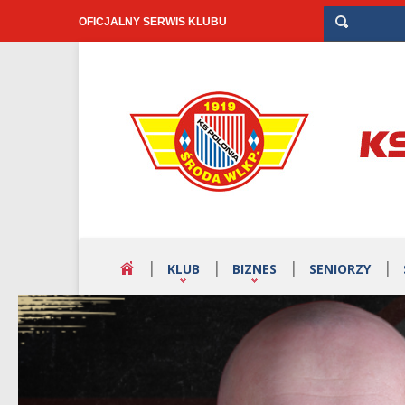
OFICJALNY SERWIS KLUBU
KLUB
BIZNES
SENIORZY