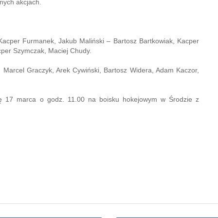
nych akcjach.
 Kacper Furmanek, Jakub Maliński – Bartosz Bartkowiak, Kacper
cper Szymczak, Maciej Chudy.
 Marcel Graczyk, Arek Cywiński, Bartosz Widera, Adam Kaczor,
otę 17 marca o godz. 11.00 na boisku hokejowym w Środzie z