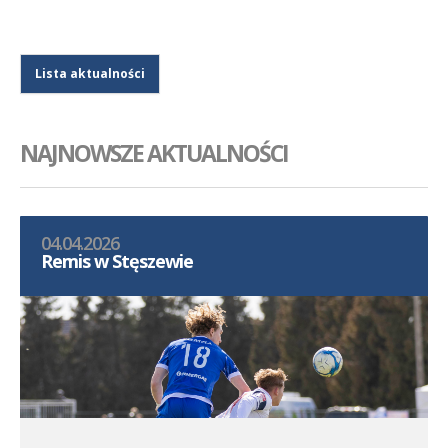
Lista aktualności
NAJNOWSZE AKTUALNOŚCI
04.04.2026
Remis w Stęszewie