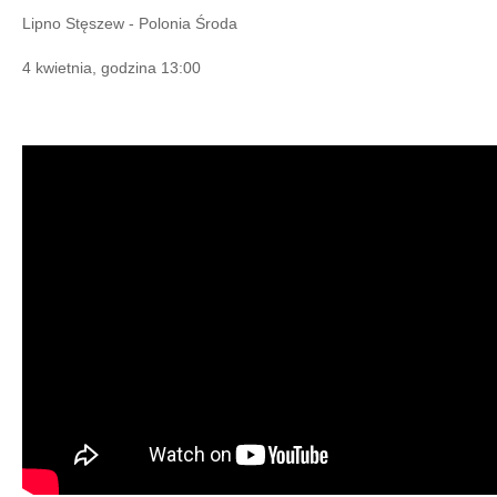
Lipno Stęszew - Polonia Środa
4 kwietnia, godzina 13:00