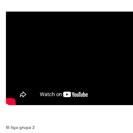
III liga grupa 2