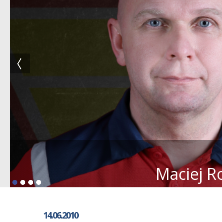
Maciej R
14.06.2010