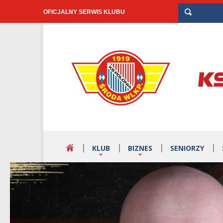
OFICJALNY SERWIS KLUBU
KLUB
BIZNES
SENIORZY