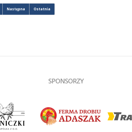
Następna
Ostatnia
SPONSORZY