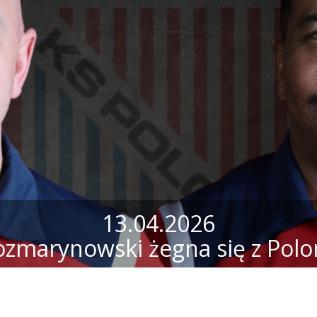
13.04.2026
ozmarynowski żegna się z Polo