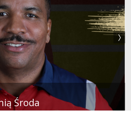
nią Środa