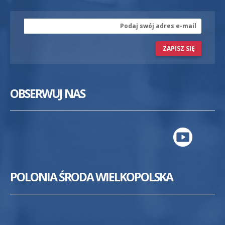
ZAPISZ SIĘ
OBSERWUJ NAS
POLONIA ŚRODA WIELKOPOLSKA