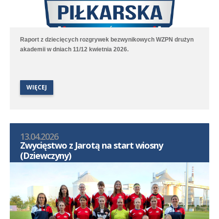
Raport z dziecięcych rozgrywek bezwynikowych WZPN drużyn
akademii w dniach 11/12 kwietnia 2026.
WIĘCEJ
13.04.2026
Zwycięstwo z Jarotą na start wiosny
(Dziewczyny)