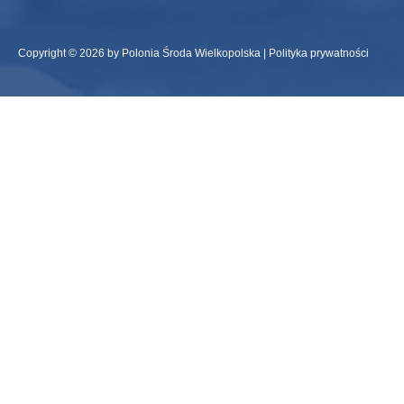
Copyright © 2026 by Polonia Środa Wielkopolska |
Polityka prywatności