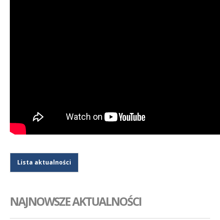
Lista aktualności
NAJNOWSZE AKTUALNOŚCI