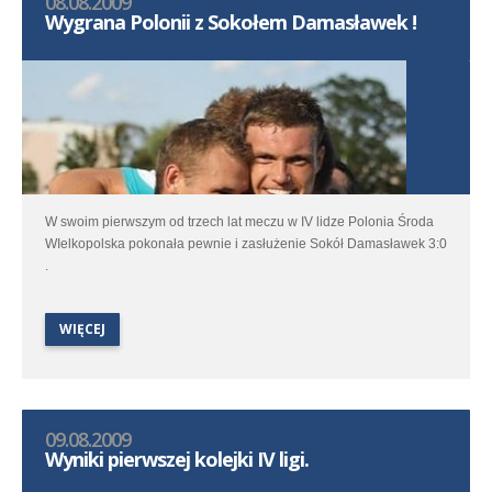
08.08.2009
Wygrana Polonii z Sokołem Damasławek !
W swoim pierwszym od trzech lat meczu w IV lidze Polonia Środa
WIelkopolska pokonała pewnie i zasłużenie Sokół Damasławek 3:0
.
WIĘCEJ
09.08.2009
Wyniki pierwszej kolejki IV ligi.