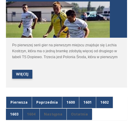
Po pierwszej serii gier na pierwszym miejscu znajduje się Lechia
Kostrzyn, która ma o jedną bramkę zdobytą więcej od drugiego w
tabeli TS Dopiewo. Trzecia jest Polonia Środa, która w pierwszym
meczu strzeliła trzy bramki nie tracąc żadnej.
WIĘCEJ
Pierwsza
Poprzednia
1600
1601
1602
1603
1604
Następna
Ostatnia