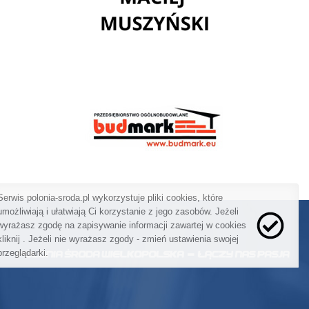
Serwis polonia-sroda.pl wykorzystuje pliki cookies, które
umożliwiają i ułatwiają Ci korzystanie z jego zasobów. Jeżeli
wyrażasz zgodę na zapisywanie informacji zawartej w cookies
kliknij
. Jeżeli nie wyrażasz zgody - zmień ustawienia swojej
przeglądarki.