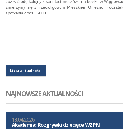
Już w środę kolejny z serii test-meczów , na boisku w Wągrowcu
zmierzymy się z trzecioligowym Mieszkiem Gniezno. Początek
spotkania godz. 14.00
Lista aktualności
NAJNOWSZE AKTUALNOŚCI
13.04.2026
Akademia: Rozgrywki dziecięce WZPN