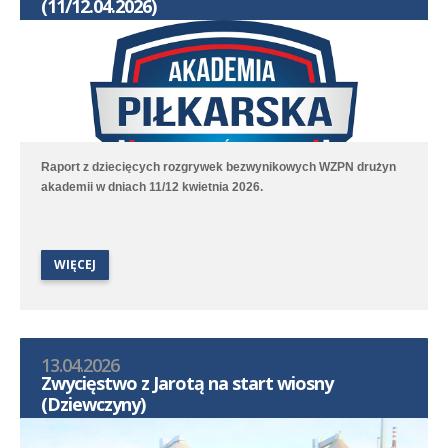
(11/12.04.2026)
Raport z dziecięcych rozgrywek bezwynikowych WZPN drużyn
akademii w dniach 11/12 kwietnia 2026.
WIĘCEJ
13.04.2026
Zwycięstwo z Jarotą na start wiosny
(Dziewczyny)