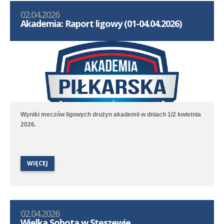
02.04.2026
Akademia: Raport ligowy (01-04.04.2026)
Wyniki meczów ligowych drużyn akademii w dniach 1/2 kwietnia
2026.
WIĘCEJ
02.04.2026
Wielka Sobota w Stęszewie