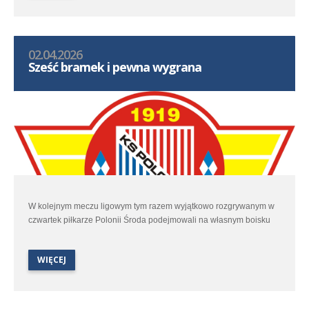
02.04.2026
Sześć bramek i pewna wygrana
W kolejnym meczu ligowym tym razem wyjątkowo rozgrywanym w
czwartek piłkarze Polonii Środa podejmowali na własnym boisku
Lidera Swarzędz.
WIĘCEJ