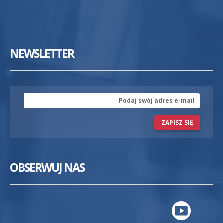
NEWSLETTER
ZAPISZ SIĘ
OBSERWUJ NAS