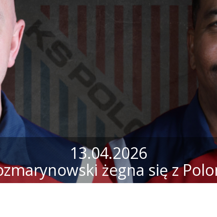
13.04.2026
ozmarynowski żegna się z Polo