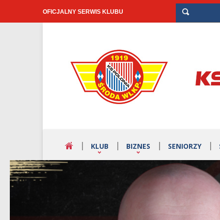
OFICJALNY SERWIS KLUBU
KLUB
BIZNES
SENIORZY