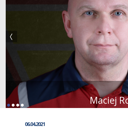
Maciej R
06.04.2021