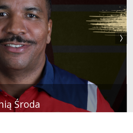
nią Środa