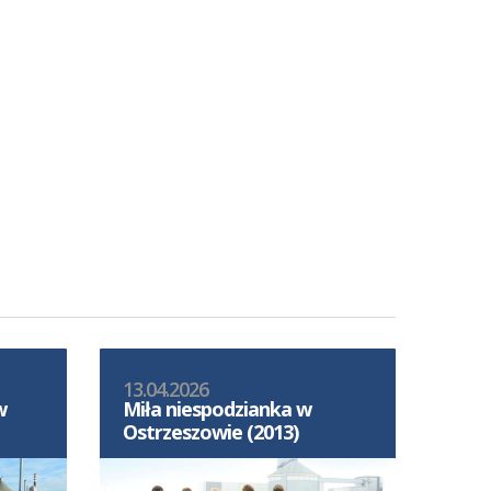
13.04.2026
w
Miła niespodzianka w
Ostrzeszowie (2013)