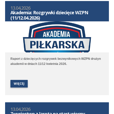
13.04.2026
Akademia: Rozgrywki dziecięce WZPN
(11/12.04.2026)
Raport z dziecięcych rozgrywek bezwynikowych WZPN drużyn
akademii w dniach 11/12 kwietnia 2026.
WIĘCEJ
13.04.2026
Zwycięstwo z Jarotą na start wiosny