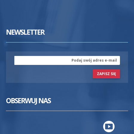
NEWSLETTER
ZAPISZ SIĘ
OBSERWUJ NAS