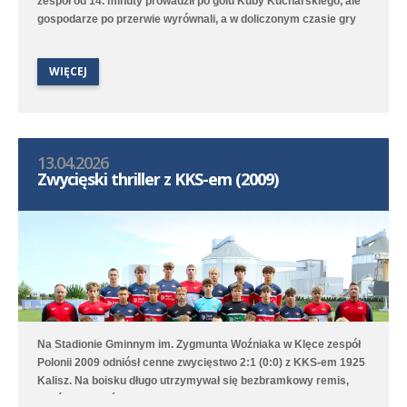
zespół od 14. minuty prowadził po golu Kuby Kucharskiego, ale
gospodarze po przerwie wyrównali, a w doliczonym czasie gry
niestety zdobyli zwycięskiego gola. Lepiej spisała się druga
drużyna, która na boisku treningowym pokonała 9:1 (2:0) Juna-
WIĘCEJ
Trans II Stare Oborzyska. Hat trickiem w tym meczu popisał się
Jan Marciniak.
13.04.2026
Zwycięski thriller z KKS-em (2009)
Na Stadionie Gminnym im. Zygmunta Woźniaka w Klęce zespół
Polonii 2009 odniósł cenne zwycięstwo 2:1 (0:0) z KKS-em 1925
Kalisz. Na boisku długo utrzymywał się bezbramkowy remis,
choć to Poloniści byli stroną dominującą. W 68. minucie