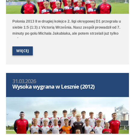
Polonia 2013 II w drugiej kolejce 2. ligi okręgowej D1 przegrała u
siebie 1:5 (1:3) z Victorią Września. Nasz zespół prowadził od 7.
minuty po golu Michała Jakubiaka, ale potem strzelali już tylko
goście.
WIĘCEJ
31.03.2026
Wysoka wygrana w Lesznie (2012)