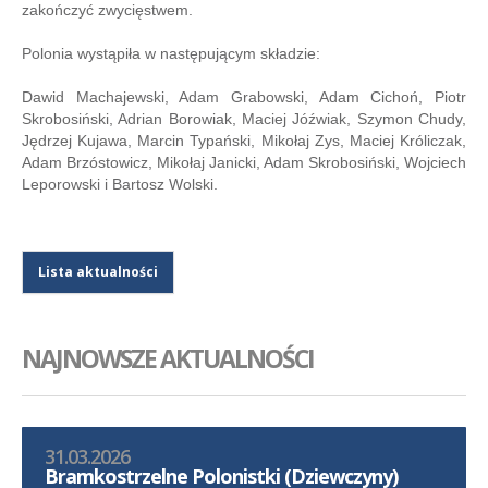
zakończyć zwycięstwem.
Polonia wystąpiła w następującym składzie:
Dawid Machajewski, Adam Grabowski, Adam Cichoń, Piotr
Skrobosiński, Adrian Borowiak, Maciej Jóźwiak, Szymon Chudy,
Jędrzej Kujawa, Marcin Typański, Mikołaj Zys, Maciej Króliczak,
Adam Brzóstowicz, Mikołaj Janicki, Adam Skrobosiński, Wojciech
Leporowski i Bartosz Wolski.
Lista aktualności
NAJNOWSZE AKTUALNOŚCI
31.03.2026
Bramkostrzelne Polonistki (Dziewczyny)