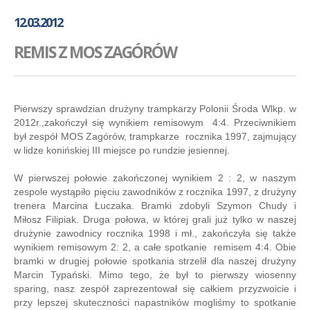
GALERIA
12.03.2012
AKADEMIA
REMIS Z MOS ZAGÓRÓW
KONTAKT
SKLEP
PLAN TRENINGÓW
Pierwszy sprawdzian drużyny trampkarzy Polonii Środa Wlkp. w
2012r.,zakończył się wynikiem remisowym 4:4. Przeciwnikiem
był zespół MOS Zagórów, trampkarze rocznika 1997, zajmujący
w lidze konińskiej III miejsce po rundzie jesiennej.
W pierwszej połowie zakończonej wynikiem 2 : 2, w naszym
zespole wystąpiło pięciu zawodników z rocznika 1997, z drużyny
trenera Marcina Łuczaka. Bramki zdobyli Szymon Chudy i
Miłosz Filipiak. Druga połowa, w której grali już tylko w naszej
drużynie zawodnicy rocznika 1998 i mł., zakończyła się także
wynikiem remisowym 2: 2, a całe spotkanie remisem 4:4. Obie
bramki w drugiej połowie spotkania strzelił dla naszej drużyny
Marcin Typański. Mimo tego, że był to pierwszy wiosenny
sparing, nasz zespół zaprezentował się całkiem przyzwoicie i
przy lepszej skuteczności napastników mogliśmy to spotkanie