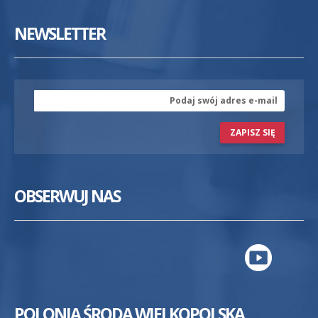
NEWSLETTER
ZAPISZ SIĘ
OBSERWUJ NAS
POLONIA ŚRODA WIELKOPOLSKA