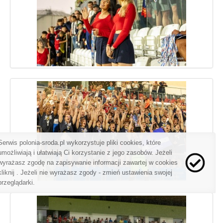
Serwis polonia-sroda.pl wykorzystuje pliki cookies, które
umożliwiają i ułatwiają Ci korzystanie z jego zasobów. Jeżeli
wyrażasz zgodę na zapisywanie informacji zawartej w cookies
kliknij
. Jeżeli nie wyrażasz zgody - zmień ustawienia swojej
przeglądarki.