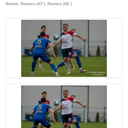
Bramki: Romero (43`), Romero (66`)