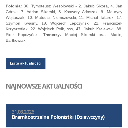
Polonia:
30. Tymoteusz Wesołowski - 2. Jakub Sikora, 4. Jan
Górski, 7. Adrian Sikorski, 8. Ksawery Adaszak, 9. Maurycy
Wojtaszak, 10. Mateusz Niemczewski, 11. Michał Tatarek, 17.
Szymon Kwaśny, 19. Wojciech Lepczyński, 21. Franciszek
Krzysztofiak, 22. Wojciech Polk, xxx, 47. Jakub Krajewski, 88.
Piotr Kopczyński.
Trenerzy:
Maciej Sikorski oraz Maciej
Bartkowiak.
Lista aktualności
NAJNOWSZE AKTUALNOŚCI
31.03.2026
Bramkostrzelne Polonistki (Dziewczyny)