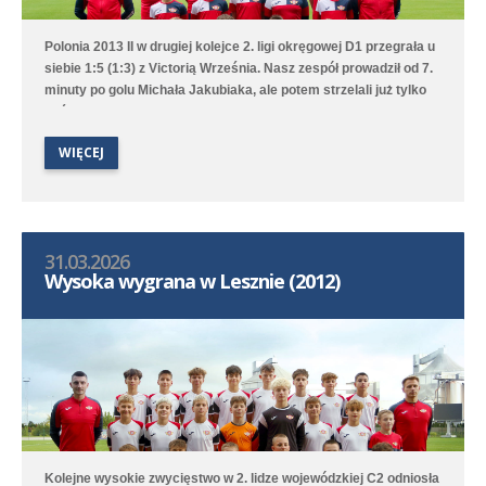
Polonia 2013 II w drugiej kolejce 2. ligi okręgowej D1 przegrała u
siebie 1:5 (1:3) z Victorią Września. Nasz zespół prowadził od 7.
minuty po golu Michała Jakubiaka, ale potem strzelali już tylko
goście.
WIĘCEJ
31.03.2026
Wysoka wygrana w Lesznie (2012)
Kolejne wysokie zwycięstwo w 2. lidze wojewódzkiej C2 odniosła