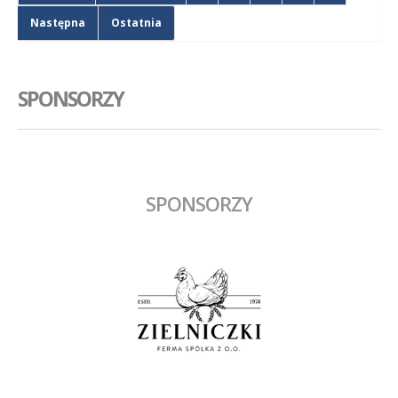
Następna
Ostatnia
SPONSORZY
SPONSORZY