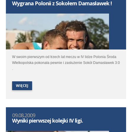
Wygrana Polonii z Sokołem Damasławek !
W swoim pierwszym od trzech lat meczu w IV lidze Polonia Środa
WIelkopolska pokonała pewnie i zasłużenie Sokół Damasławek 3:0
.
WIĘCEJ
09.08.2009
Wyniki pierwszej kolejki IV ligi.