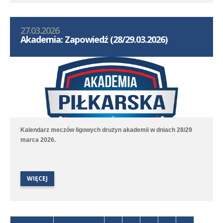
wznieść się na wyżyny swoich umiejętności.
27.03.2026
Akademia: Zapowiedź (28/29.03.2026)
Kalendarz meczów ligowych drużyn akademii w dniach 28/29
marca 2026.
WIĘCEJ