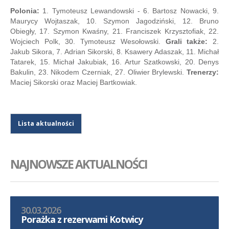
Polonia:
1. Tymoteusz Lewandowski - 6. Bartosz Nowacki, 9.
Maurycy Wojtaszak, 10. Szymon Jagodziński, 12. Bruno
Obiegły, 17. Szymon Kwaśny, 21. Franciszek Krzysztofiak, 22.
Wojciech Polk, 30. Tymoteusz Wesołowski.
Grali także:
2.
Jakub Sikora, 7. Adrian Sikorski, 8. Ksawery Adaszak, 11. Michał
Tatarek, 15. Michał Jakubiak, 16. Artur Szatkowski, 20. Denys
Bakulin, 23. Nikodem Czerniak, 27. Oliwier Brylewski.
Trenerzy:
Maciej Sikorski oraz Maciej Bartkowiak.
Lista aktualności
NAJNOWSZE AKTUALNOŚCI
30.03.2026
Porażka z rezerwami Kotwicy