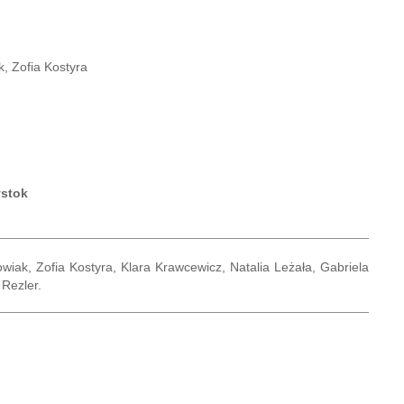
, Zofia Kostyra
ystok
owiak, Zofia Kostyra, Klara Krawcewicz, Natalia Leżała, Gabriela
Rezler.