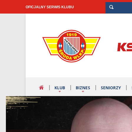
OFICJALNY SERWIS KLUBU
KLUB
BIZNES
SENIORZY