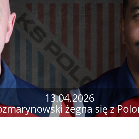
13.04.2026
ozmarynowski żegna się z Polo