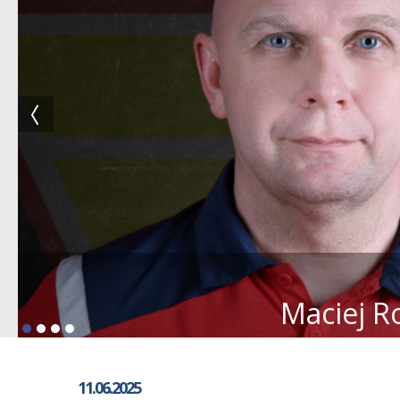
Maciej R
11.06.2025