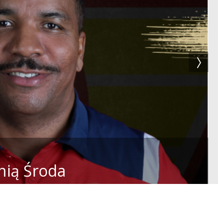
nią Środa