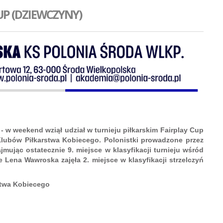
UP (DZIEWCZYNY)
 w weekend wziął udział w turnieju piłkarskim Fairplay Cup
 Klubów Piłkarstwa Kobiecego. Polonistki prowadzone przez
jmując ostatecznie 9. miejsce w klasyfikacji turnieju wśród
 Lena Wawroska zajęła 2. miejsce w klasyfikacji strzelczyń
stwa Kobiecego