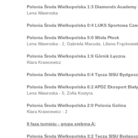
Polonia Środa Wielkopolska 1:3 Diamonds Academy 
Lena Wawroska
Polonia Środa Wielkopolska 0:4 LUKS Sportowa Cz
Polonia Środa Wielkopolska 5:0 Wisła Płock
Lena Wawroska - 2, Gabriela Macuda, Liliana Frąckowiak
Polonia Środa Wielkopolska 1:6 Górnik Łęczna
Klara Krawcewicz
Polonia Środa Wielkopolska 0:4 Tęcza SISU Bydgoszc
Polonia Środa Wielkopolska 6:2 APDZ Ekosport Biał
Lena Wawroska - 5, Zofia Kostyra
Polonia Środa Wielkopolska 2:0 Polonia Golina
Klara Krawcewicz - 2
II faza turnieju - grupa srebrna A:
Polonia Środa Wielkopolska 3:2 Tęcza SISU Bydgos