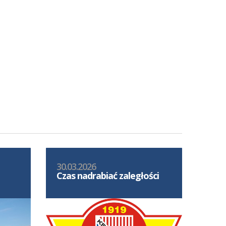
30.03.2026
Czas nadrabiać zaległości