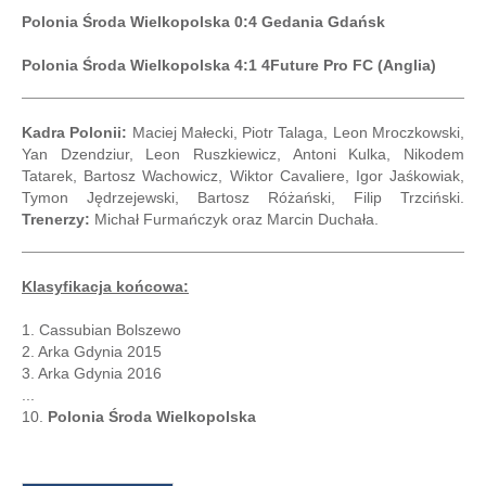
Polonia Środa Wielkopolska 0:4 Gedania Gdańsk
Polonia Środa Wielkopolska 4:1 4Future Pro FC (Anglia)
Kadra Polonii:
Maciej Małecki, Piotr Talaga, Leon Mroczkowski,
Yan Dzendziur, Leon Ruszkiewicz, Antoni Kulka, Nikodem
Tatarek, Bartosz Wachowicz, Wiktor Cavaliere, Igor Jaśkowiak,
Tymon Jędrzejewski, Bartosz Różański, Filip Trzciński.
Trenerzy:
Michał Furmańczyk oraz Marcin Duchała.
Klasyfikacja końcowa:
1. Cassubian Bolszewo
2. Arka Gdynia 2015
3. Arka Gdynia 2016
...
10.
Polonia Środa Wielkopolska