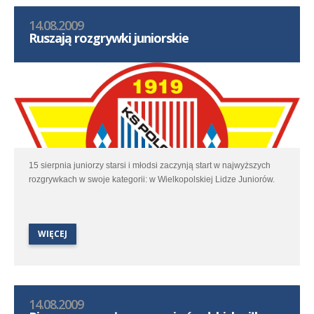
14.08.2009
Ruszają rozgrywki juniorskie
15 sierpnia juniorzy starsi i młodsi zaczynją start w najwyższych
rozgrywkach w swoje kategorii: w Wielkopolskiej Lidze Juniorów.
WIĘCEJ
14.08.2009