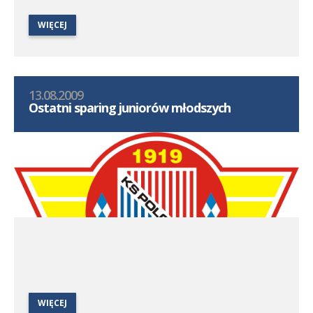
WIĘCEJ
13.08.2009
Ostatni sparing juniorów młodszych
WIĘCEJ