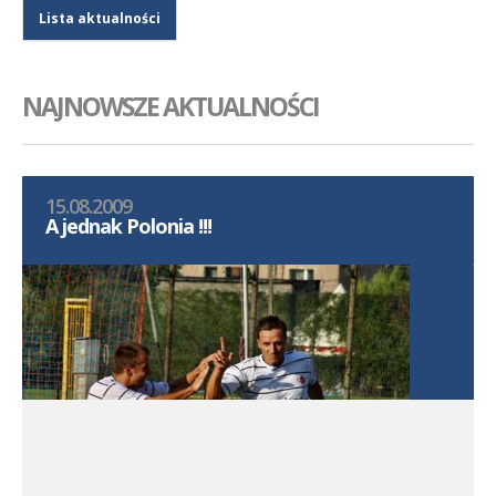
Lista aktualności
NAJNOWSZE AKTUALNOŚCI
15.08.2009
A jednak Polonia !!!