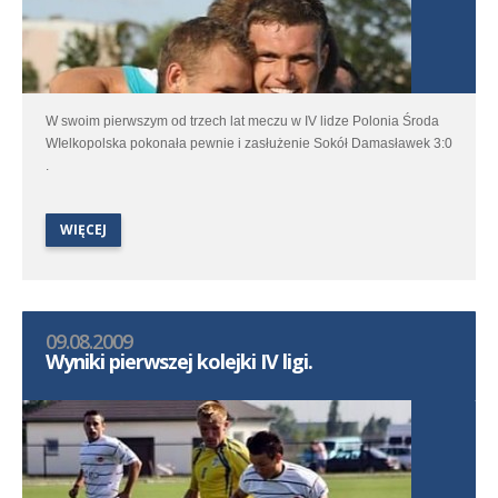
W swoim pierwszym od trzech lat meczu w IV lidze Polonia Środa
WIelkopolska pokonała pewnie i zasłużenie Sokół Damasławek 3:0
.
WIĘCEJ
09.08.2009
Wyniki pierwszej kolejki IV ligi.