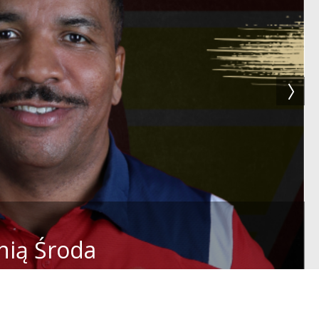
nią Środa