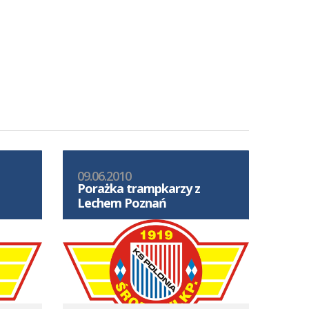
09.06.2010
Porażka trampkarzy z
Lechem Poznań