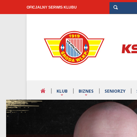
OFICJALNY SERWIS KLUBU
KLUB
BIZNES
SENIORZY