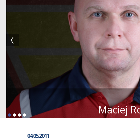
Maciej R
04.05.2011