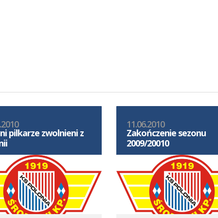
.2010
11.06.2010
ni pilkarze zwolnieni z
Zakończenie sezonu
ii
2009/20010