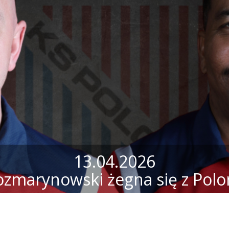
13.04.2026
ozmarynowski żegna się z Polo