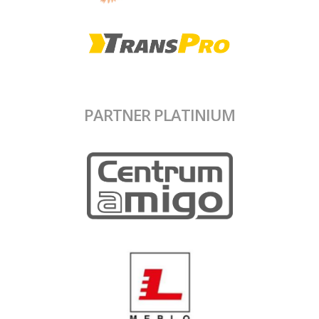
PARTNER PLATINIUM