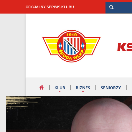
OFICJALNY SERWIS KLUBU
KLUB
BIZNES
SENIORZY