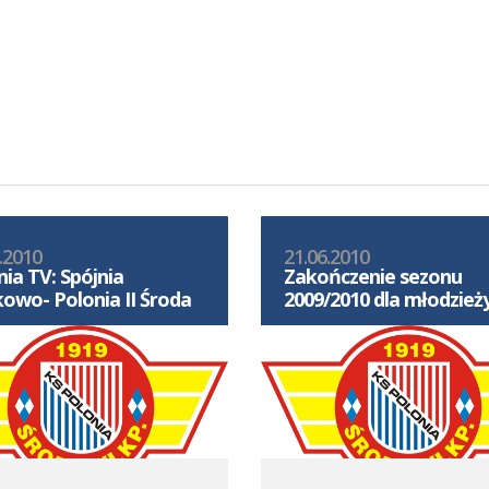
.2010
21.06.2010
nia TV: Spójnia
Zakończenie sezonu
kowo- Polonia II Środa
2009/2010 dla młodzież