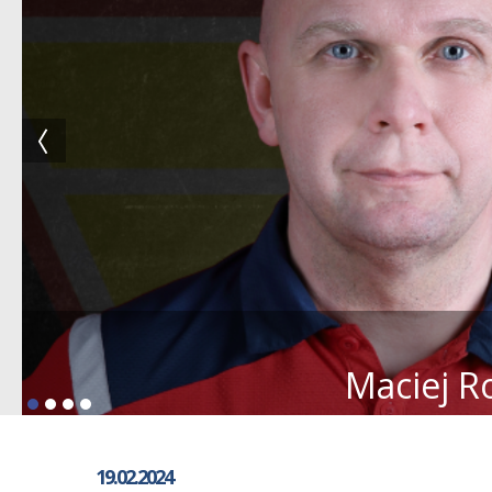
Maciej R
19.02.2024