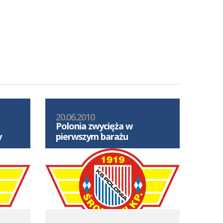
20.06.2010
Polonia zwycięża w
y
pierwszym barażu