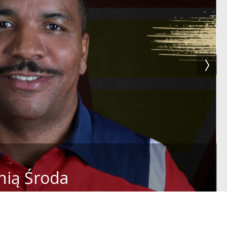
nią Środa