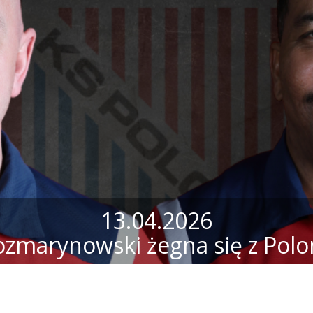
13.04.2026
ozmarynowski żegna się z Polo