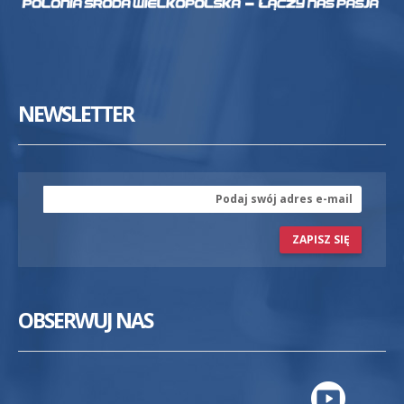
NEWSLETTER
ZAPISZ SIĘ
OBSERWUJ NAS