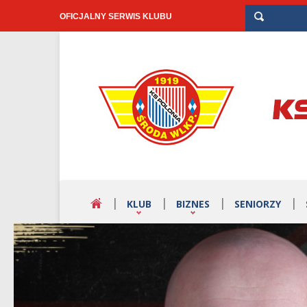
OFICJALNY SERWIS KLUBU
KLUB
BIZNES
SENIORZY