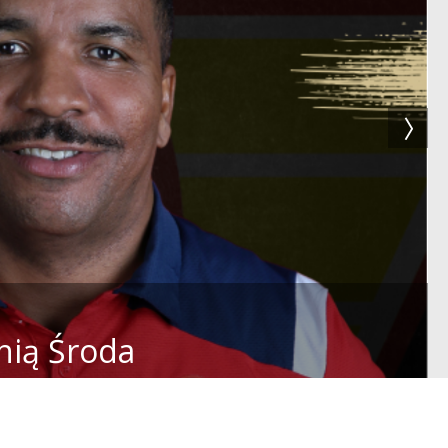
nią Środa