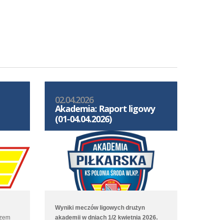
02.04.2026
Akademia: Raport ligowy
(01-04.04.2026)
Wyniki meczów ligowych drużyn
azem
akademii w dniach 1/2 kwietnia 2026.