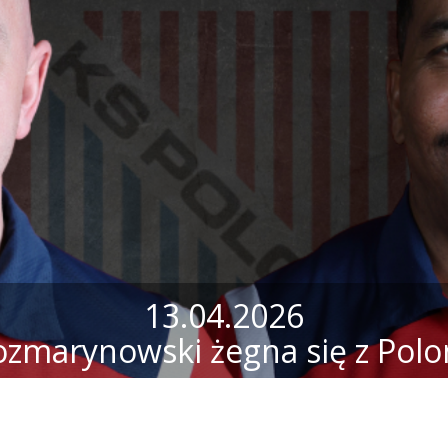
13.04.2026
ozmarynowski żegna się z Polo