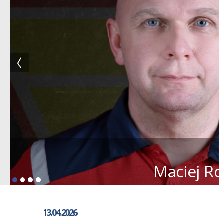
Maciej R
13.04.2026