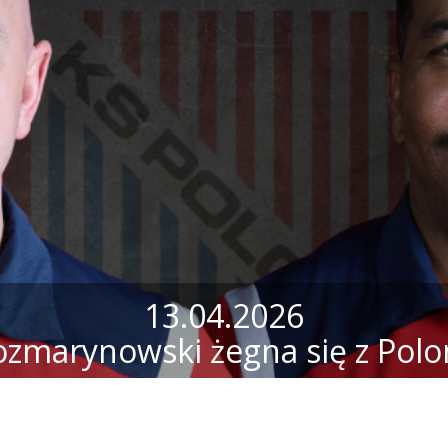
13.04.2026
ozmarynowski żegna się z Polo