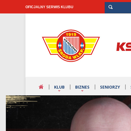
OFICJALNY SERWIS KLUBU
KLUB
BIZNES
SENIORZY