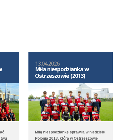
13.04.2026
w
Miła niespodzianka w
Ostrzeszowie (2013)
mać
Miłą niespodziankę sprawiła w niedzielę
stwu
Polonia 2013, która w Ostrzeszowie