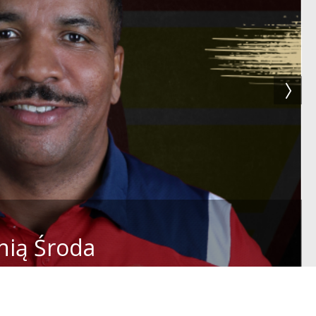
nią Środa