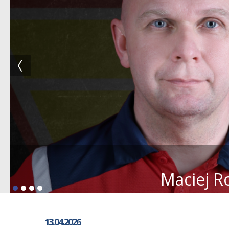
Maciej R
13.04.2026