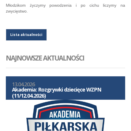
Młodzikom życzymy powodzenia i po cichu liczymy na
zwycięstwo.
Lista aktualności
NAJNOWSZE AKTUALNOŚCI
13.04.2026
Akademia: Rozgrywki dziecięce WZPN
(11/12.04.2026)