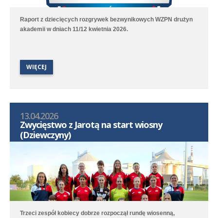
Raport z dziecięcych rozgrywek bezwynikowych WZPN drużyn
akademii w dniach 11/12 kwietnia 2026.
WIĘCEJ
13.04.2026
Zwycięstwo z Jarotą na start wiosny
(Dziewczyny)
Trzeci zespół kobiecy dobrze rozpoczął rundę wiosenną,