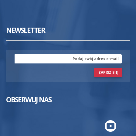
NEWSLETTER
ZAPISZ SIĘ
OBSERWUJ NAS