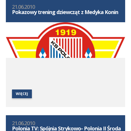
21.06.2010
Pokazowy trening dziewcząt z Medyka Konin
WIĘCEJ
21.06.2010
Polonia TV: Spójnia Strykowo- Polonia II Środa