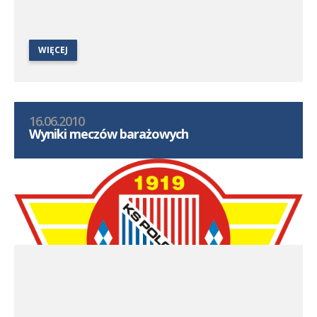
WIĘCEJ
16.06.2010
Wyniki meczów barażowych