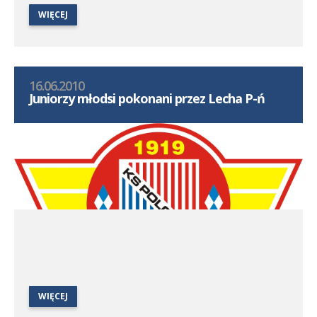
WIĘCEJ
16.06.2010
Juniorzy młodsi pokonani przez Lecha P-ń
WIĘCEJ