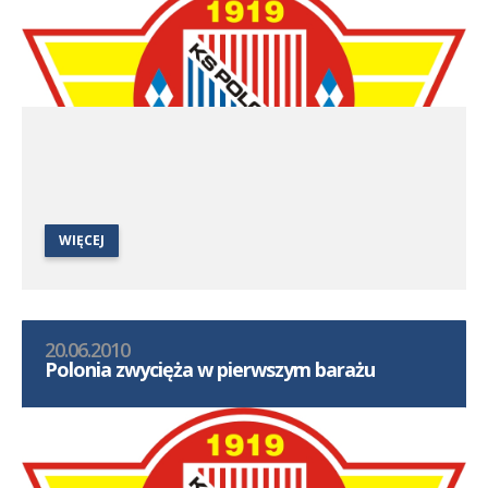
WIĘCEJ
20.06.2010
Polonia zwycięża w pierwszym barażu