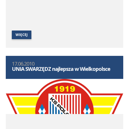
WIĘCEJ
17.06.2010
UNIA SWARZĘDZ najlepsza w Wielkopolsce