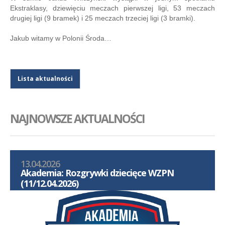
Ekstraklasy, dziewięciu meczach pierwszej ligi, 53 meczach
drugiej ligi (9 bramek) i 25 meczach trzeciej ligi (3 bramki).
Jakub witamy w Polonii Środa…
Lista aktualności
NAJNOWSZE AKTUALNOŚCI
13.04.2026
Akademia: Rozgrywki dziecięce WZPN
(11/12.04.2026)