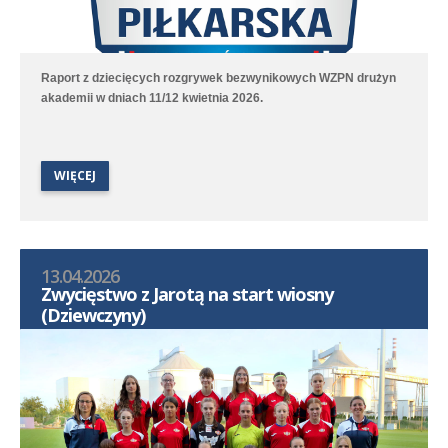
Raport z dziecięcych rozgrywek bezwynikowych WZPN drużyn
akademii w dniach 11/12 kwietnia 2026.
WIĘCEJ
13.04.2026
Zwycięstwo z Jarotą na start wiosny
(Dziewczyny)