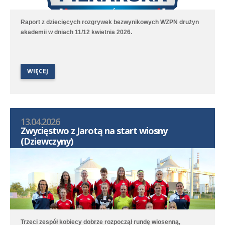
Raport z dziecięcych rozgrywek bezwynikowych WZPN drużyn
akademii w dniach 11/12 kwietnia 2026.
WIĘCEJ
13.04.2026
Zwycięstwo z Jarotą na start wiosny
(Dziewczyny)
Trzeci zespół kobiecy dobrze rozpoczął rundę wiosenną,