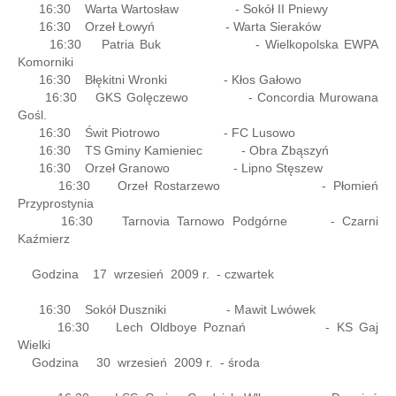
16:30 Warta Wartosław - Sokół II Pniewy
16:30 Orzeł Łowyń - Warta Sieraków
16:30 Patria Buk - Wielkopolska EWPA
Komorniki
16:30 Błękitni Wronki - Kłos Gałowo
16:30 GKS Golęczewo - Concordia Murowana
Gośl.
16:30 Świt Piotrowo - FC Lusowo
16:30 TS Gminy Kamieniec - Obra Zbąszyń
16:30 Orzeł Granowo - Lipno Stęszew
16:30 Orzeł Rostarzewo - Płomień
Przyprostynia
16:30 Tarnovia Tarnowo Podgórne - Czarni
Kaźmierz
Godzina 17 wrzesień 2009 r. - czwartek
16:30 Sokół Duszniki - Mawit Lwówek
16:30 Lech Oldboye Poznań - KS Gaj
Wielki
Godzina 30 wrzesień 2009 r. - środa