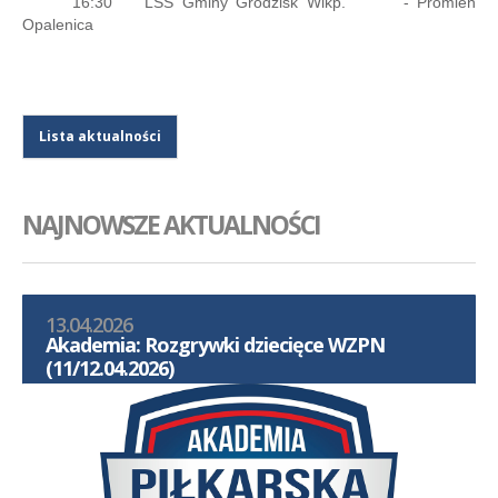
16:30 LSS Gminy Grodzisk Wlkp. - Promień
Opalenica
Lista aktualności
NAJNOWSZE AKTUALNOŚCI
13.04.2026
Akademia: Rozgrywki dziecięce WZPN
(11/12.04.2026)