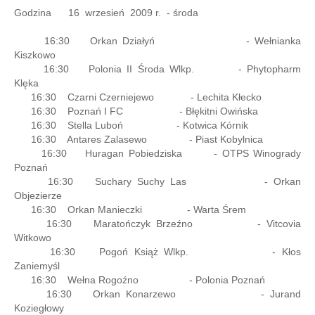
Godzina 16 wrzesień 2009 r. - środa
16:30 Orkan Działyń - Wełnianka
Kiszkowo
16:30 Polonia II Środa Wlkp. - Phytopharm
Klęka
16:30 Czarni Czerniejewo - Lechita Kłecko
16:30 Poznań I FC - Błękitni Owińska
16:30 Stella Luboń - Kotwica Kórnik
16:30 Antares Zalasewo - Piast Kobylnica
16:30 Huragan Pobiedziska - OTPS Winogrady
Poznań
16:30 Suchary Suchy Las - Orkan
Objezierze
16:30 Orkan Manieczki - Warta Śrem
16:30 Maratończyk Brzeźno - Vitcovia
Witkowo
16:30 Pogoń Książ Wlkp. - Kłos
Zaniemyśl
16:30 Wełna Rogoźno - Polonia Poznań
16:30 Orkan Konarzewo - Jurand
Koziegłowy