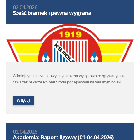
02.04.2026
Sześć bramek i pewna wygrana
W kolejnym meczu ligowym tym razem wyjątkowo rozgrywanym w
czwartek piłkarze Polonii Środa podejmowali na własnym boisku
Lidera Swarzędz.
WIĘCEJ
02.04.2026
Akademia: Raport ligowy (01-04.04.2026)