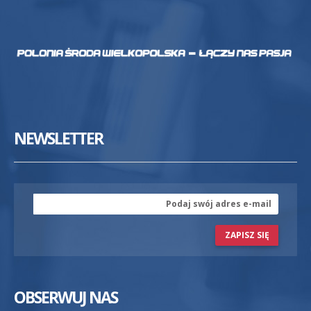
NEWSLETTER
ZAPISZ SIĘ
OBSERWUJ NAS