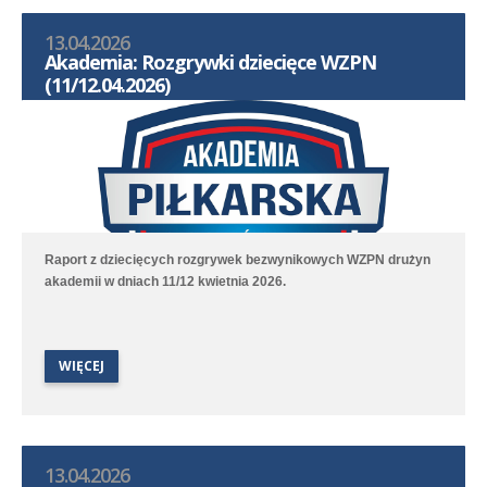
13.04.2026
Akademia: Rozgrywki dziecięce WZPN
(11/12.04.2026)
Raport z dziecięcych rozgrywek bezwynikowych WZPN drużyn
akademii w dniach 11/12 kwietnia 2026.
WIĘCEJ
13.04.2026