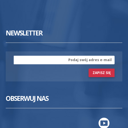
NEWSLETTER
ZAPISZ SIĘ
OBSERWUJ NAS